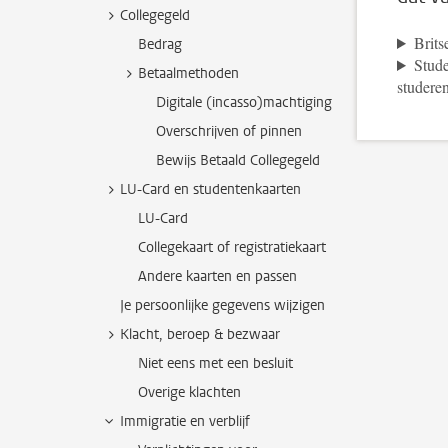
Collegegeld
Brits
Bedrag
Stude
Betaalmethoden
studere
Digitale (incasso)machtiging
Overschrijven of pinnen
Bewijs Betaald Collegegeld
LU-Card en studentenkaarten
LU-Card
Collegekaart of registratiekaart
Andere kaarten en passen
Je persoonlijke gegevens wijzigen
Klacht, beroep & bezwaar
Niet eens met een besluit
Overige klachten
Immigratie en verblijf