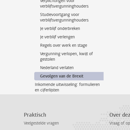
Verplichtingen voor
verblijfsvergunninghouders
Studievoortgang voor
verblijfsvergunninghouders
Je verblijf onderbreken
Je verblijf verlengen
Regels over werk en stage
Vergunning verlopen, kwijt of
gestolen
Nederland verlaten
Gevolgen van de Brexit
Inkomende uitwisseling: formulieren
en cijferlijsten
Praktisch
Over de
Veelgestelde vragen
Vraag of o