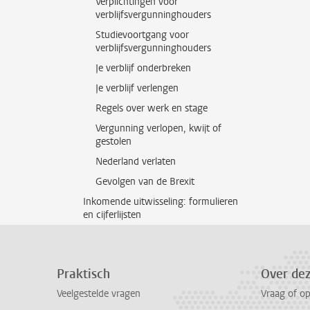
Verplichtingen voor
verblijfsvergunninghouders
Studievoortgang voor
verblijfsvergunninghouders
Je verblijf onderbreken
Je verblijf verlengen
Regels over werk en stage
Vergunning verlopen, kwijt of
gestolen
Nederland verlaten
Gevolgen van de Brexit
Inkomende uitwisseling: formulieren
en cijferlijsten
Praktisch
Over de
Veelgestelde vragen
Vraag of o