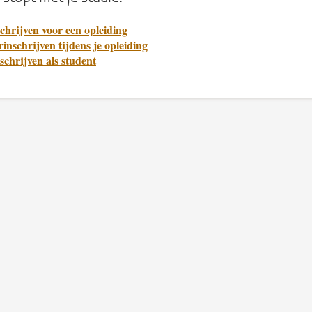
chrijven voor een opleiding
inschrijven tijdens je opleiding
schrijven als student