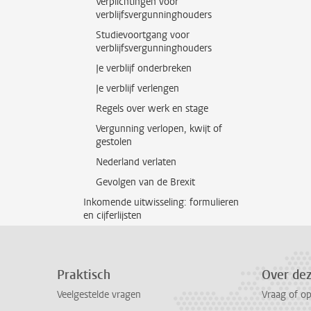
Verplichtingen voor
verblijfsvergunninghouders
Studievoortgang voor
verblijfsvergunninghouders
Je verblijf onderbreken
Je verblijf verlengen
Regels over werk en stage
Vergunning verlopen, kwijt of
gestolen
Nederland verlaten
Gevolgen van de Brexit
Inkomende uitwisseling: formulieren
en cijferlijsten
Praktisch
Over de
Veelgestelde vragen
Vraag of o