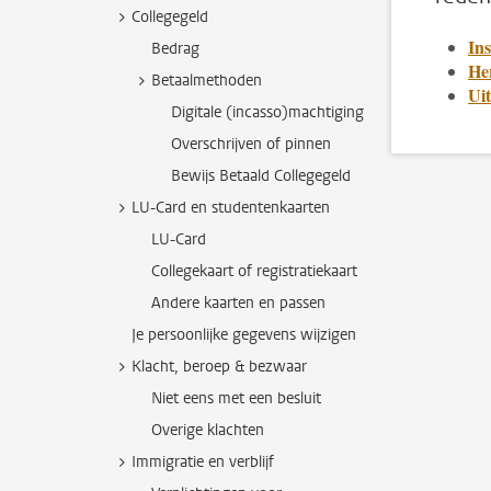
Collegegeld
Ins
Bedrag
Her
Betaalmethoden
Uit
Digitale (incasso)machtiging
Overschrijven of pinnen
Bewijs Betaald Collegegeld
LU-Card en studentenkaarten
LU-Card
Collegekaart of registratiekaart
Andere kaarten en passen
Je persoonlijke gegevens wijzigen
Klacht, beroep & bezwaar
Niet eens met een besluit
Overige klachten
Immigratie en verblijf