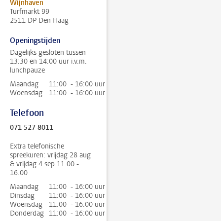
Wijnhaven
Turfmarkt 99
2511 DP Den Haag
Openingstijden
Dagelijks gesloten tussen
13:30 en 14:00 uur i.v.m.
lunchpauze
Maandag
11:00 - 16:00 uur
Woensdag
11:00 - 16:00 uur
Telefoon
071 527 8011
Extra telefonische
spreekuren: vrijdag 28 aug
& vrijdag 4 sep 11.00 -
16.00
Maandag
11:00 - 16:00 uur
Dinsdag
11:00 - 16:00 uur
Woensdag
11:00 - 16:00 uur
Donderdag
11:00 - 16:00 uur