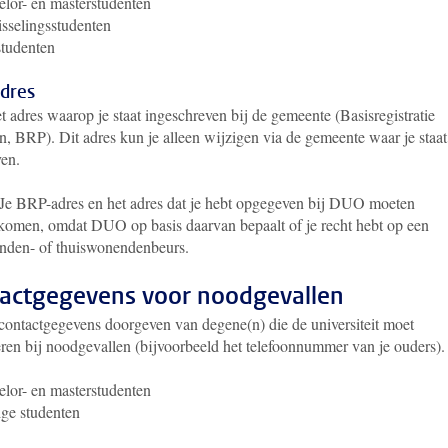
lor- en masterstudenten
sselingsstudenten
studenten
dres
et adres waarop je staat ingeschreven bij de gemeente (Basisregistratie
n, BRP). Dit adres kun je alleen wijzigen via de gemeente waar je staat
ven.
 Je BRP-adres en het adres dat je hebt opgegeven bij DUO moeten
komen, omdat DUO op basis daarvan bepaalt of je recht hebt op een
nden- of thuiswonendenbeurs.
actgegevens voor noodgevallen
 contactgegevens doorgeven van degene(n) die de universiteit moet
eren bij noodgevallen (bijvoorbeeld het telefoonnummer van je ouders).
lor- en masterstudenten
ge studenten