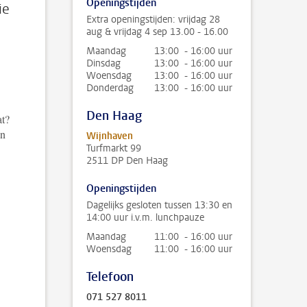
Openingstijden
ie
Extra openingstijden: vrijdag 28
aug & vrijdag 4 sep 13.00 - 16.00
Maandag
13:00 - 16:00 uur
Dinsdag
13:00 - 16:00 uur
Woensdag
13:00 - 16:00 uur
Donderdag
13:00 - 16:00 uur
Den Haag
at?
en
Wijnhaven
Turfmarkt 99
2511 DP Den Haag
Openingstijden
Dagelijks gesloten tussen 13:30 en
14:00 uur i.v.m. lunchpauze
Maandag
11:00 - 16:00 uur
Woensdag
11:00 - 16:00 uur
Telefoon
071 527 8011