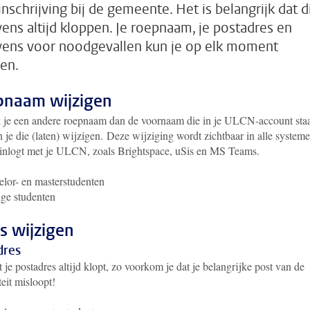
inschrijving bij de gemeente. Het is belangrijk dat d
ens altijd kloppen. Je roepnaam, je postadres en
ens voor noodgevallen kun je op elk moment
gen.
naam wijzigen
 je een andere roepnaam dan de voornaam die in je ULCN-account sta
 je die (laten) wijzigen.
Deze wijziging wordt zichtbaar in alle system
 inlogt met je ULCN, zoals Brightspace, uSis en MS Teams.
lor- en masterstudenten
ge studenten
s wijzigen
dres
 je postadres altijd klopt, zo voorkom je dat je belangrijke post van de
teit misloopt!