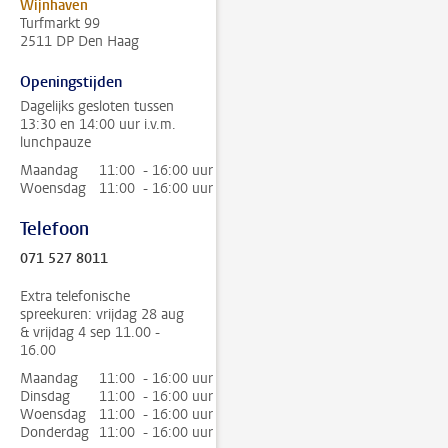
Wijnhaven
Turfmarkt 99
2511 DP Den Haag
Openingstijden
Dagelijks gesloten tussen
13:30 en 14:00 uur i.v.m.
lunchpauze
Maandag
11:00 - 16:00 uur
Woensdag
11:00 - 16:00 uur
Telefoon
071 527 8011
Extra telefonische
spreekuren: vrijdag 28 aug
& vrijdag 4 sep 11.00 -
16.00
Maandag
11:00 - 16:00 uur
Dinsdag
11:00 - 16:00 uur
Woensdag
11:00 - 16:00 uur
Donderdag
11:00 - 16:00 uur