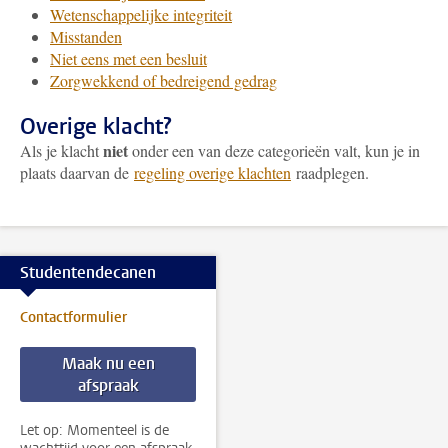
Wetenschappelijke integriteit
Misstanden
Niet eens met een besluit
Zorgwekkend of bedreigend gedrag
Overige klacht?
niet
Als je klacht
onder een van deze categorieën valt, kun je in
plaats daarvan de
regeling overige klachten
raadplegen.
Studentendecanen
Contactformulier
Maak nu een
afspraak
Let op: Momenteel is de