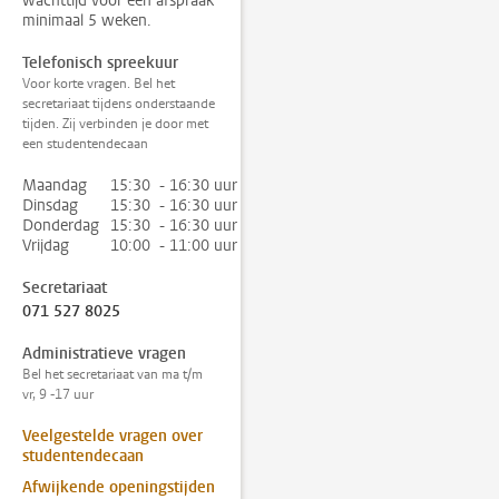
wachttijd voor een afspraak
minimaal 5 weken.
Telefonisch spreekuur
Voor korte vragen. Bel het
secretariaat tijdens onderstaande
tijden. Zij verbinden je door met
een studentendecaan
Maandag
15:30 - 16:30 uur
Dinsdag
15:30 - 16:30 uur
Donderdag
15:30 - 16:30 uur
Vrijdag
10:00 - 11:00 uur
Secretariaat
071 527 8025
Administratieve vragen
Bel het secretariaat van ma t/m
vr, 9 -17 uur
Veelgestelde vragen over
studentendecaan
Afwijkende openingstijden