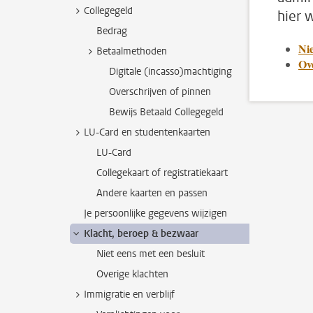
Collegegeld
hier 
Bedrag
Nie
Betaalmethoden
Ov
Digitale (incasso)machtiging
Overschrijven of pinnen
Bewijs Betaald Collegegeld
LU-Card en studentenkaarten
LU-Card
Collegekaart of registratiekaart
Andere kaarten en passen
Je persoonlijke gegevens wijzigen
Klacht, beroep & bezwaar
Niet eens met een besluit
Overige klachten
Immigratie en verblijf