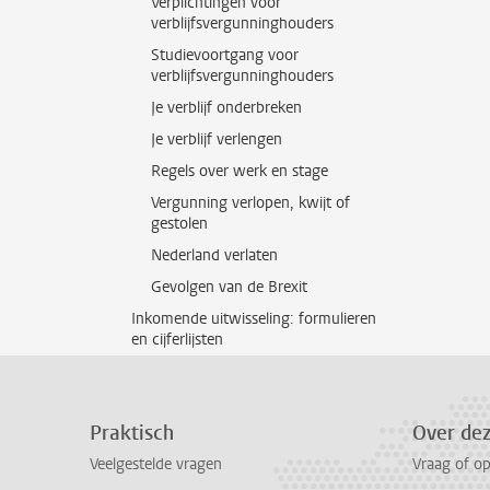
Verplichtingen voor
verblijfsvergunninghouders
Studievoortgang voor
verblijfsvergunninghouders
Je verblijf onderbreken
Je verblijf verlengen
Regels over werk en stage
Vergunning verlopen, kwijt of
gestolen
Nederland verlaten
Gevolgen van de Brexit
Inkomende uitwisseling: formulieren
en cijferlijsten
Praktisch
Over de
Veelgestelde vragen
Vraag of o