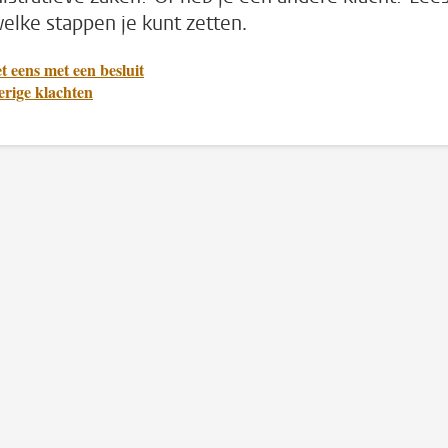
welke stappen je kunt zetten.
t eens met een besluit
erige klachten