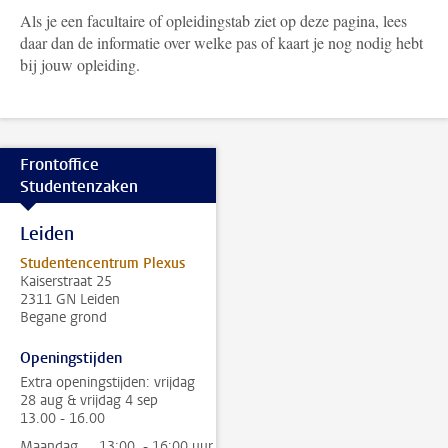
Als je een facultaire of opleidingstab ziet op deze pagina, lees
daar dan de informatie over welke pas of kaart je nog nodig hebt
bij jouw opleiding.
Frontoffice
Studentenzaken
Leiden
Studentencentrum Plexus
Kaiserstraat 25
2311 GN Leiden
Begane grond
Openingstijden
Extra openingstijden: vrijdag
28 aug & vrijdag 4 sep
13.00 - 16.00
Maandag
13:00 - 16:00 uur