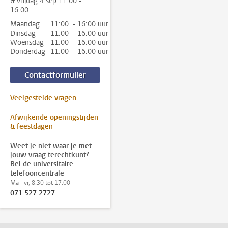
& vrijdag 4 sep 11.00 -
16.00
Maandag
11:00 - 16:00 uur
Dinsdag
11:00 - 16:00 uur
Woensdag
11:00 - 16:00 uur
Donderdag
11:00 - 16:00 uur
Contactformulier
Veelgestelde vragen
Afwijkende openingstijden
& feestdagen
Weet je niet waar je met
jouw vraag terechtkunt?
Bel de universitaire
telefooncentrale
Ma - vr, 8.30 tot 17.00
071 527 2727