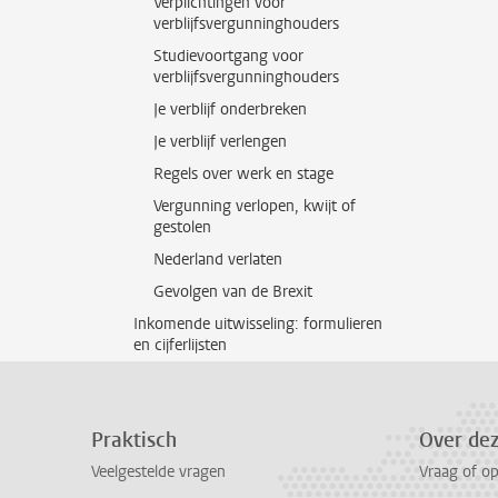
Verplichtingen voor
verblijfsvergunninghouders
Studievoortgang voor
verblijfsvergunninghouders
Je verblijf onderbreken
Je verblijf verlengen
Regels over werk en stage
Vergunning verlopen, kwijt of
gestolen
Nederland verlaten
Gevolgen van de Brexit
Inkomende uitwisseling: formulieren
en cijferlijsten
Praktisch
Over de
Veelgestelde vragen
Vraag of o