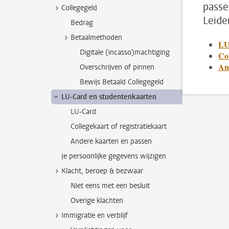
passe
Collegegeld
Leide
Bedrag
Betaalmethoden
LU
Digitale (incasso)machtiging
Col
An
Overschrijven of pinnen
Bewijs Betaald Collegegeld
LU-Card en studentenkaarten
LU-Card
Collegekaart of registratiekaart
Andere kaarten en passen
Je persoonlijke gegevens wijzigen
Klacht, beroep & bezwaar
Niet eens met een besluit
Overige klachten
Immigratie en verblijf