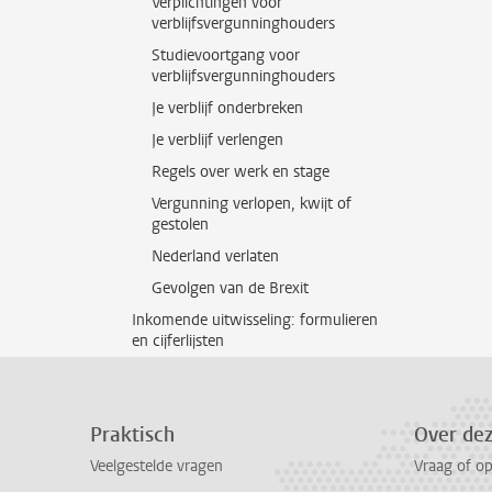
Verplichtingen voor
verblijfsvergunninghouders
Studievoortgang voor
verblijfsvergunninghouders
Je verblijf onderbreken
Je verblijf verlengen
Regels over werk en stage
Vergunning verlopen, kwijt of
gestolen
Nederland verlaten
Gevolgen van de Brexit
Inkomende uitwisseling: formulieren
en cijferlijsten
Praktisch
Over de
Veelgestelde vragen
Vraag of o