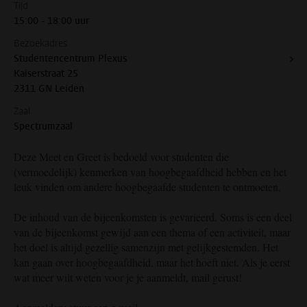
Tijd
15:00 - 18:00 uur
Bezoekadres
Studentencentrum Plexus
Kaiserstraat 25
2311 GN Leiden
Zaal
Spectrumzaal
Deze Meet en Greet is bedoeld voor studenten die
(vermoedelijk) kenmerken van hoogbegaafdheid hebben en het
leuk vinden om andere hoogbegaafde studenten te ontmoeten.
De inhoud van de bijeenkomsten is gevarieerd. Soms is een deel
van de bijeenkomst gewijd aan een thema of een activiteit, maar
het doel is altijd gezellig samenzijn met gelijkgestemden. Het
kan gaan over hoogbegaafdheid, maar het hoeft niet. Als je eerst
wat meer wilt weten voor je je aanmeldt, mail gerust!