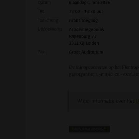
Datum
maandag 1 juni 2026
Tijd
13:00 - 13:30 uur
Toelichting
Gratis toegang
Bezoekadres
Academiegebouw
Rapenburg 73
2311 GJ Leiden
Zaal
Groot Auditorium
De inloopconcerten op het Flentrop
gastorganisten, -musici en -vocaliste
Meer informatie over het
U
UNIVERSITEITSORGEL