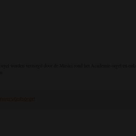
orgel worden verzorgd door de Musici rond het Academie-orgel en enk
n.
niversiteitsorgel