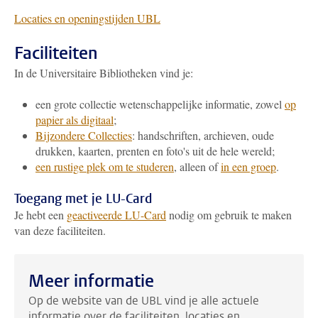
L
ocaties en openingstijden UBL
Faciliteiten
In de Universitaire Bibliotheken vind je:
een grote collectie wetenschappelijke informatie, zowel
op
papier als digitaal
;
Bijzondere Collecties
: handschriften, archieven, oude
drukken, kaarten, prenten en foto's uit de hele wereld;
een rustige plek om te studeren
, alleen of
in een groep
.
Toegang met je LU-Card
Je hebt een
geactiveerde LU-Card
nodig om gebruik te maken
van deze faciliteiten.
Meer informatie
Op de website van de UBL vind je alle actuele
informatie over de faciliteiten, locaties en