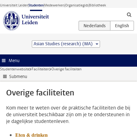
Ga direct naar de inhoud
Universiteit Leiden
Studenten
Medewerkers
Organisatiegids
Bibliotheek
Asian Studies (research) (MA)
Menu
Studentenwebsite
Faciliteiten
Overige faciliteiten
Submenu
Overige faciliteiten
Kom meer te weten over de praktische faciliteiten die bij
de universiteit beschikbaar zijn om je te ondersteunen in
je dagelijkse studentenleven.
Eten & drinken