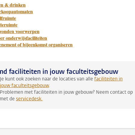
en & drinken
rkoopautomaten
lfruimte
lteruimte
vonden voorwerpen
r onderwijsfaciliteiten
enement of bijeenkomst organiseren
nd faciliteiten in jouw faculteitsgebouw
Je kunt ook zoeken naar de locaties van alle
faciliteiten in
jouw faculteitsgebouw
.
Problemen met faciliteiten in jouw gebouw? Neem contact op
met de
servicedesk
.