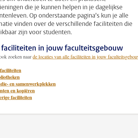
ieningen die je kunnen helpen in je dagelijkse
ntenleven. Op onderstaande pagina’s kun je alle
matie vinden over de verschillende faciliteiten die
ikbaar zijn voor studenten.
 faciliteiten in jouw faculteitsgebouw
 ook zoeken naar
de locaties van alle faciliteiten in jouw faculteitsgebou
faciliteiten
bliotheken
udie- en samenwerkplekken
inten en kopiëren
rige faciliteiten