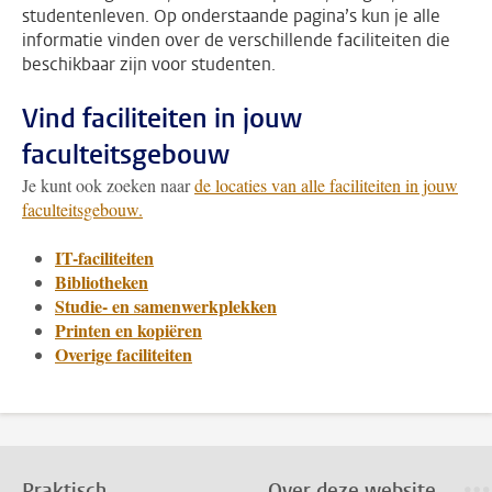
studentenleven. Op onderstaande pagina’s kun je alle
informatie vinden over de verschillende faciliteiten die
beschikbaar zijn voor studenten.
Vind faciliteiten in jouw
faculteitsgebouw
Je kunt ook zoeken naar
de locaties van alle faciliteiten in jouw
faculteitsgebouw.
IT-faciliteiten
Bibliotheken
Studie- en samenwerkplekken
Printen en kopiëren
Overige faciliteiten
Praktisch
Over deze website