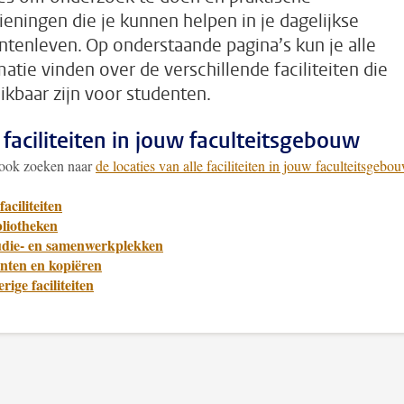
ieningen die je kunnen helpen in je dagelijkse
ntenleven. Op onderstaande pagina’s kun je alle
matie vinden over de verschillende faciliteiten die
ikbaar zijn voor studenten.
 faciliteiten in jouw faculteitsgebouw
 ook zoeken naar
de locaties van alle faciliteiten in jouw faculteitsgebou
faciliteiten
bliotheken
udie- en samenwerkplekken
inten en kopiëren
rige faciliteiten