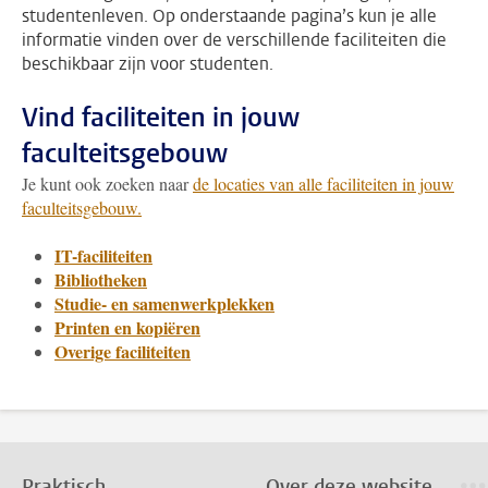
studentenleven. Op onderstaande pagina’s kun je alle
informatie vinden over de verschillende faciliteiten die
beschikbaar zijn voor studenten.
Vind faciliteiten in jouw
faculteitsgebouw
Je kunt ook zoeken naar
de locaties van alle faciliteiten in jouw
faculteitsgebouw.
IT-faciliteiten
Bibliotheken
Studie- en samenwerkplekken
Printen en kopiëren
Overige faciliteiten
Praktisch
Over deze website