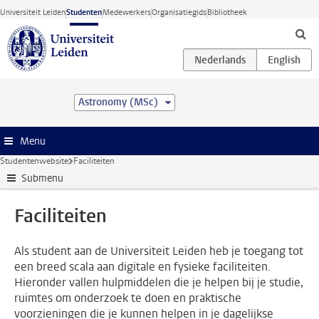
Ga direct naar de inhoud
Universiteit Leiden
Studenten
Medewerkers
Organisatiegids
Bibliotheek
Astronomy (MSc)
Menu
Studentenwebsite
Faciliteiten
Submenu
Faciliteiten
Als student aan de Universiteit Leiden heb je toegang tot
een breed scala aan digitale en fysieke faciliteiten.
Hieronder vallen hulpmiddelen die je helpen bij je studie,
ruimtes om onderzoek te doen en praktische
voorzieningen die je kunnen helpen in je dagelijkse