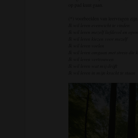
op pad kunt gaan.
(*) voorbeelden van leervragen zijn
Ik wil leren evenwicht te vinden
Ik wil leren mezelf liefdevol en open
Ik wil leren kiezen voor mezelf
Ik wil leren voelen
Ik wil leren omgaan met stress die
Ik wil leren vertrouwen
Ik wil leren wat mij drijft
Ik wil leren in mijn kracht te staan