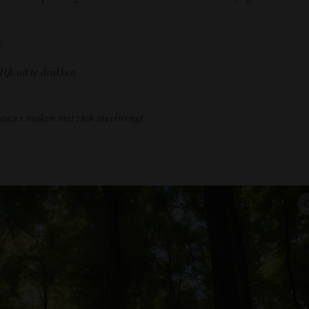
:
lijk uit te drukken
 keuzes maken met zich meebrengt