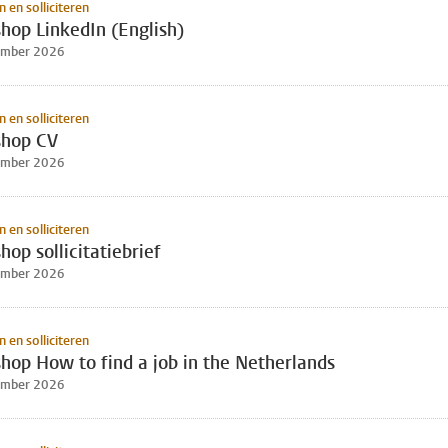
 en solliciteren
hop LinkedIn (English)
ember 2026
 en solliciteren
hop CV
ember 2026
 en solliciteren
op sollicitatiebrief
ember 2026
 en solliciteren
hop How to find a job in the Netherlands
ember 2026