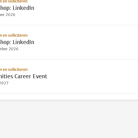
 en solliciteren
hop: LinkedIn
ber 2026
 en solliciteren
hop: LinkedIn
mber 2026
 en solliciteren
ities Career Event
 2027