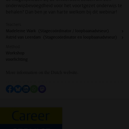
onderwijsbevoegdheid voor het voortgezet onderwijs te
behalen? Dan ben je van harte welkom bij dit webinar!
Teachers
Madeleine Wark (Stagecoördinator / loopbaanadviseur)
Astrid van Leerdam (Stagecoördinator en loopbaanadviseur)
Method
Workshop
voorlichting
More information on the Dutch website.
Share on Facebook
Share by Bluesky
Share on LinkedIn
Share by WhatsApp
Share by Mastodon