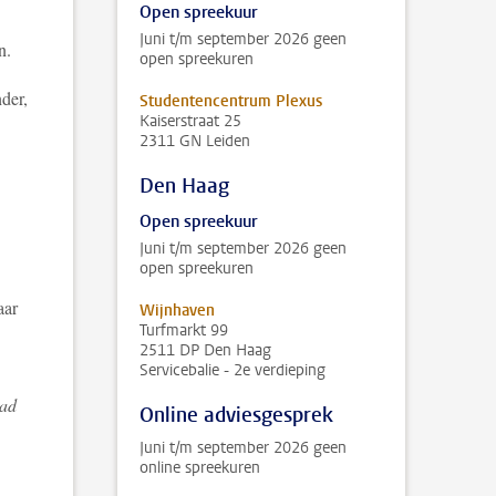
Open spreekuur
Juni t/m september 2026 geen
en.
open spreekuren
nder,
Studentencentrum Plexus
Kaiserstraat 25
2311 GN Leiden
Den Haag
Open spreekuur
Juni t/m september 2026 geen
open spreekuren
aar
Wijnhaven
Turfmarkt 99
2511 DP Den Haag
Servicebalie - 2e verdieping
lad
Online adviesgesprek
Juni t/m september 2026 geen
online spreekuren