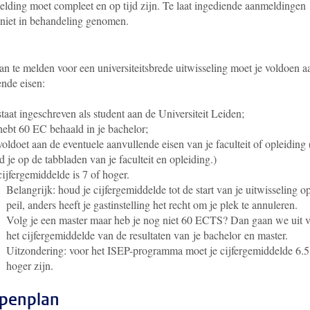
elding moet compleet en op tijd zijn. Te laat ingediende aanmeldingen
niet in behandeling genomen.
n te melden voor een universiteitsbrede uitwisseling moet je voldoen a
ende eisen:
staat ingeschreven als student aan de Universiteit Leiden;
hebt 60 EC behaald in je bachelor;
voldoet aan de eventuele aanvullende eisen van je faculteit of opleiding 
d je op de tabbladen van je faculteit en opleiding.)
cijfergemiddelde is 7 of hoger.
Belangrijk:
houd je cijfergemiddelde tot de start van je uitwisseling o
peil, anders heeft je gastinstelling het recht om je plek te annuleren.
Volg je een master maar heb je nog niet 60 ECTS? Dan gaan we uit 
het cijfergemiddelde van de resultaten van je bachelor en master.
Uitzondering: voor het ISEP-programma moet je cijfergemiddelde 6.5
hoger zijn.
penplan