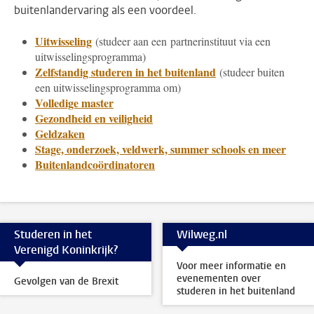
buitenlandervaring als een voordeel.
Uitwisseling
(studeer aan een partnerinstituut via een
uitwisselingsprogramma)
Zelfstandig studeren in het buitenland
(studeer buiten
een uitwisselingsprogramma om)
Volledige master
Gezondheid en veiligheid
Geldzaken
Stage, onderzoek, veldwerk, summer schools en meer
Buitenlandcoördinatoren
Studeren in het
Wilweg.nl
Verenigd Koninkrijk?
Voor meer informatie en
evenementen over
Gevolgen van de Brexit
studeren in het buitenland