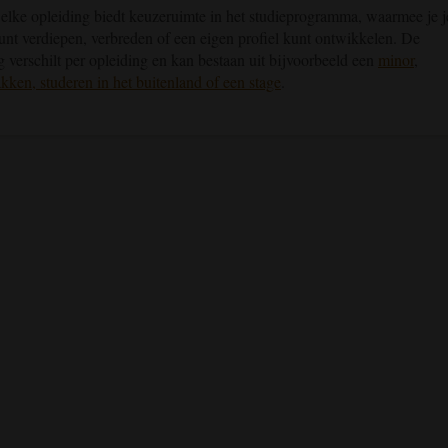
 elke opleiding biedt keuzeruimte in het studieprogramma, waarmee je j
unt verdiepen, verbreden of een eigen profiel kunt ontwikkelen. De
g verschilt per opleiding en kan bestaan uit bijvoorbeeld een
minor
,
kken, studeren in het buitenland of een stage
.