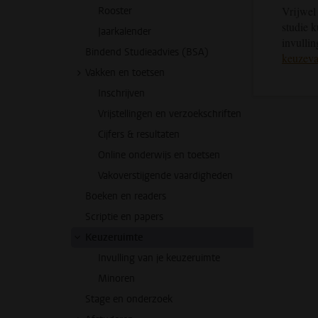
Vrijwel
Rooster
studie k
Jaarkalender
invullin
Bindend Studieadvies (BSA)
keuzeva
Vakken en toetsen
Inschrijven
Vrijstellingen en verzoekschriften
Cijfers & resultaten
Online onderwijs en toetsen
Vakoverstijgende vaardigheden
Boeken en readers
Scriptie en papers
Keuzeruimte
Invulling van je keuzeruimte
Minoren
Stage en onderzoek