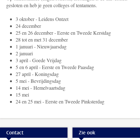
gesloten en heb je geen colleges of tentamens.
3 oktober - Leidens Ontzet
24 december
25 en 26 december - Eerste en Tweede Kerstdag
28 tot en met 31 december
1 januari - Nieuwjaarsdag
2 januari
3 april - Goede Vrijdag
5 en 6 april - Eerste en Tweede Paasdag
27 april - Koningsdag
5 mei - Bevrijdingsdag
14 mei -
Hemelvaartsdag
15 mei
24 en 25 mei - Eerste en Tweede Pinksterdag
Contact
Zie ook