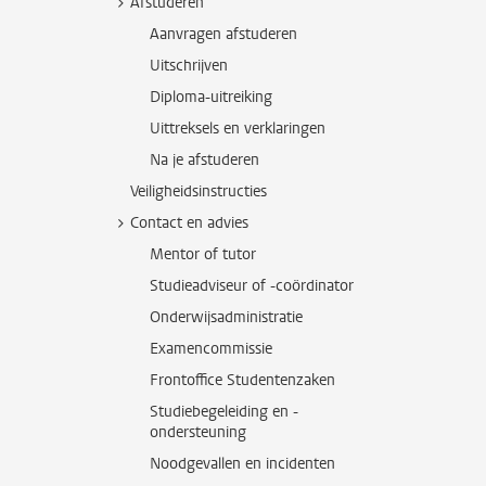
Afstuderen
Aanvragen afstuderen
Uitschrijven
Diploma-uitreiking
Uittreksels en verklaringen
Na je afstuderen
Veiligheidsinstructies
Contact en advies
Mentor of tutor
Studieadviseur of -coördinator
Onderwijsadministratie
Examencommissie
Frontoffice Studentenzaken
Studiebegeleiding en -
ondersteuning
Noodgevallen en incidenten