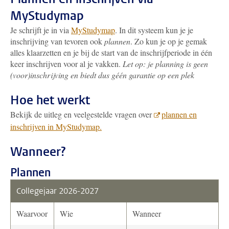
MyStudymap
Je schrijft je in via
MyStudymap
. In dit systeem kun je je
inschrijving van tevoren ook
plannen
. Zo kun je op je gemak
alles klaarzetten en je bij de start van de inschrijfperiode in één
keer inschrijven voor al je vakken.
Let op: je planning is geen
(voor)inschrijving en biedt dus géén garantie op een plek
Hoe het werkt
Bekijk de uitleg en veelgestelde vragen over
plannen en
inschrijven in MyStudymap.
Wanneer?
Plannen
Collegejaar 2026-2027
Waarvoor
Wie
Wanneer