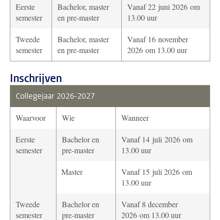
Eerste
Bachelor, master
Vanaf 22 juni 2026 om
semester
en pre-master
13.00 uur
Tweede
Bachelor, master
Vanaf 16 november
semester
en pre-master
2026 om 13.00 uur
Inschrijven
Collegejaar 2026-2027
Waarvoor
Wie
Wanneer
Eerste
Bachelor en
Vanaf 14 juli 2026 om
semester
pre-master
13.00 uur
Master
Vanaf 15 juli 2026 om
13.00 uur
Tweede
Bachelor en
Vanaf 8 december
semester
pre-master
2026 om 13.00 uur