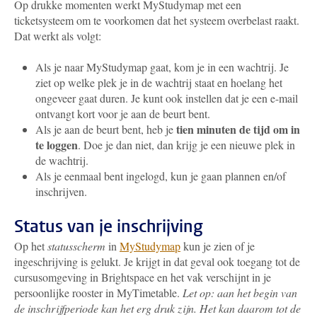
Op drukke momenten werkt MyStudymap met een
ticketsysteem om te voorkomen dat het systeem overbelast raakt.
Dat werkt als volgt:
Als je naar MyStudymap gaat, kom je in een wachtrij. Je
ziet op welke plek je in de wachtrij staat en hoelang het
ongeveer gaat duren. Je kunt ook instellen dat je een e-mail
ontvangt kort voor je aan de beurt bent.
tien minuten de tijd
om in
Als je aan de beurt bent, heb je
te loggen
. Doe je dan niet, dan krijg je een nieuwe plek in
de wachtrij.
Als je eenmaal bent ingelogd, kun je gaan plannen en/of
inschrijven.
Status van je inschrijving
Op het
statusscherm
in
MyStudymap
kun je zien of je
ingeschrijving is gelukt. Je krijgt in dat geval ook toegang tot de
cursusomgeving in Brightspace en het vak verschijnt in je
persoonlijke rooster in MyTimetable.
Let op: aan het begin van
de inschrijfperiode kan het erg druk zijn. Het kan daarom tot de