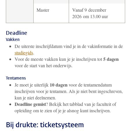
Master
Vanaf 9 december
2026 om 13.00 uur
Deadline
Vakken
De uiterste inschrijfdatum vind je in de vakinformatie in de
studiegids
.
5 dagen
Voor de meeste vakken kun je je inschrijven tot
voor de start van het onderwijs.
Tentamens
10 dagen
Je moet je uiterlijk
voor de tentamendatum
inschrijven voor je tentamen. Als je niet bent ingeschreven,
kun je niet deelnemen.
Deadline gemist
? Bekijk het tabblad van je faculteit of
opleiding om te zien of je je alsnog kunt inschrijven.
Bij drukte: ticketsysteem