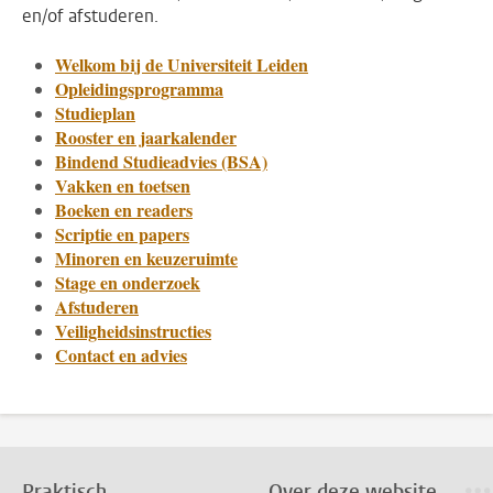
en/of afstuderen.
Welkom bij de Universiteit Leiden
Opleidingsprogramma
Studieplan
Rooster en jaarkalender
Bindend Studieadvies (BSA)
Vakken en toetsen
Boeken en readers
Scriptie en papers
Minoren en keuzeruimte
Stage en onderzoek
Afstuderen
Veiligheidsinstructies
Contact en advies
Praktisch
Over deze website