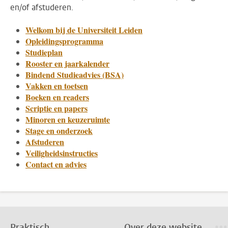
en/of afstuderen.
Welkom bij de Universiteit Leiden
Opleidingsprogramma
Studieplan
Rooster en jaarkalender
Bindend Studieadvies (BSA)
Vakken en toetsen
Boeken en readers
Scriptie en papers
Minoren en keuzeruimte
Stage en onderzoek
Afstuderen
Veiligheidsinstructies
Contact en advies
Praktisch
Over deze website