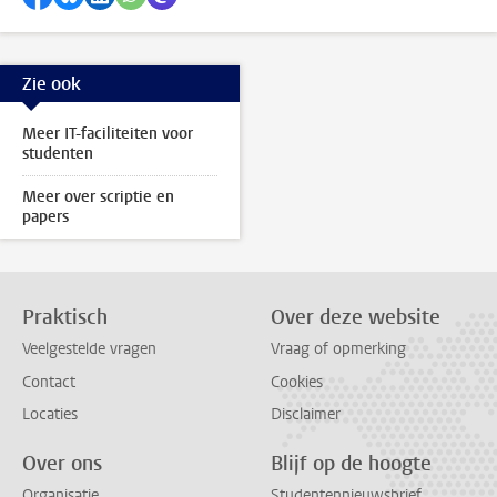
Zie ook
Meer IT-faciliteiten voor
studenten
Meer over scriptie en
papers
Praktisch
Over deze website
Veelgestelde vragen
Vraag of opmerking
Contact
Cookies
Locaties
Disclaimer
Over ons
Blijf op de hoogte
Organisatie
Studentennieuwsbrief