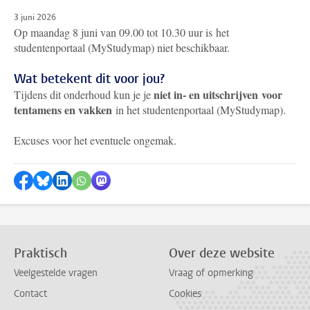
3 juni 2026
Op maandag 8 juni van 09.00 tot 10.30 uur is het
studentenportaal (MyStudymap) niet beschikbaar.
Wat betekent dit voor jou?
niet in- en uitschrijven voor
Tijdens dit onderhoud kun je j
e
tentamens en vakken
in het studentenportaal (MyStudymap).
Excuses voor het eventuele ongemak.
Delen op Facebook
Delen via Bluesky
Delen op LinkedIn
Delen via WhatsApp
Delen via Mastodon
Praktisch
Over deze website
Veelgestelde vragen
Vraag of opmerking
Contact
Cookies