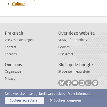
Cultuur
Praktisch
Over deze website
Veelgestelde vragen
Vraag of opmerking
Contact
Cookies
Locaties
Disclaimer
Over ons
Blijf op de hoogte
Organisatie
Studentennieuwsbrief
Privacy
Volg ons op bluesky
Volg ons op facebook
Volg ons op youtub
Volg ons op li
Volg ons o
Volg 
Deze website maakt gebruik van cookies.
Meer informatie.
Cookies accepteren
Cookies weigeren