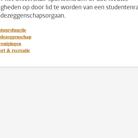
igheden op door lid te worden van een studentenr
dezeggenschapsorgaan.
stuursfunctie
dezeggenschap
renigingen
rt & recreatie