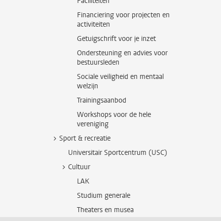
Faciliteiten
Financiering voor projecten en
activiteiten
Getuigschrift voor je inzet
Ondersteuning en advies voor
bestuursleden
Sociale veiligheid en mentaal
welzijn
Trainingsaanbod
Workshops voor de hele
vereniging
Sport & recreatie
Universitair Sportcentrum (USC)
Cultuur
LAK
Studium generale
Theaters en musea