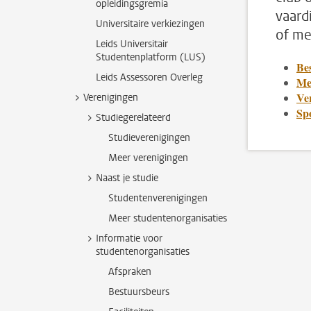
opleidingsgremia
vaard
Universitaire verkiezingen
of me
Leids Universitair
Studentenplatform (LUS)
Be
Leids Assessoren Overleg
Me
Ve
Verenigingen
Spo
Studiegerelateerd
Studieverenigingen
Meer verenigingen
Naast je studie
Studentenverenigingen
Meer studentenorganisaties
Informatie voor
studentenorganisaties
Afspraken
Bestuursbeurs