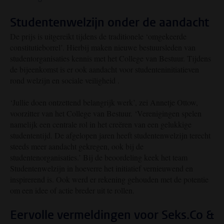
Studentenwelzijn onder de aandacht
De prijs is uitgereikt tijdens de traditionele ‘omgekeerde
constitutieborrel’. Hierbij maken nieuwe bestuursleden van
studentorganisaties kennis met het College van Bestuur. Tijdens
de bijeenkomst is er ook aandacht voor studenteninitiatieven
rond welzijn en sociale veiligheid .
‘Jullie doen ontzettend belangrijk werk’, zei Annetje Ottow,
voorzitter van het College van Bestuur. ‘Verenigingen spelen
namelijk een centrale rol in het creëren van een gelukkige
studententijd. De afgelopen jaren heeft studentenwelzijn terecht
steeds meer aandacht gekregen, ook bij de
studentenorganisaties.’ Bij de beoordeling keek het team
Studentenwelzijn in hoeverre het initiatief vernieuwend en
inspirerend is. Ook werd er rekening gehouden met de potentie
om een idee of actie breder uit te rollen.
Eervolle vermeldingen voor Seks.Co &