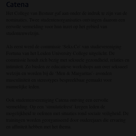
Catena
Het College van Bestuur gaf aan onder de indruk te zijn van de
nominaties. Twee studentenorganisaties ontvingen daarom een
eervolle vermelding voor hun inzet op het gebied van
studentenwelzijn.
Als eerst werd de commissie ‘Seks.Co’ van studievereniging
Fortuna van het Leiden University College uitgelicht. De
commissie houdt zich bezig met seksuele gezondheid, relaties en
intimiteit. Zo bieden ze educatieve workshops aan over seksueel
welzijn en worden bij de ‘Men & Margaritas’- avonden
masculiniteit en stereotypes bespreekbaar gemaakt voor
mannelijke leden.
Ook studentenvereniging Catena ontving een eervolle
vermelding. Op een ‘simulatiefeest’ kregen leden de
mogelijkheid te oefenen met situaties rond sociale veiligheid. De
trainingen worden georganiseerd door ouderejaars die ervaring
en affiniteit hebben met het thema.