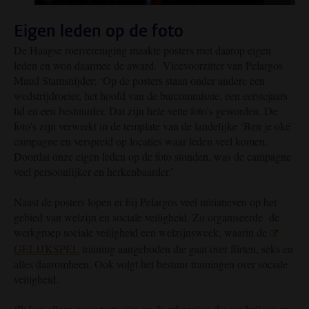
Eigen leden op de foto
De Haagse roeivereniging maakte posters met daarop eigen
leden en won daarmee de award. Vicevoorzitter van Pelargos
Maud Stamsnijder: ‘Op de posters staan onder andere een
wedstrijdroeier, het hoofd van de barcommissie, een eerstejaars
lid en een bestuurder. Dat zijn hele vette foto's geworden. De
foto’s zijn verwerkt in de template van de landelijke ‘Ben je oké’
campagne en verspreid op locaties waar leden veel komen.
Doordat onze eigen leden op de foto stonden, was de campagne
veel persoonlijker en herkenbaarder.’
Naast de posters lopen er bij Pelargos veel initiatieven op het
gebied van welzijn en sociale veiligheid. Zo organiseerde de
werkgroep sociale veiligheid een welzijnsweek, waarin de
GELIJKSPEL
training aangeboden die gaat over flirten, seks en
alles daaromheen. Ook volgt het bestuur trainingen over sociale
veiligheid.