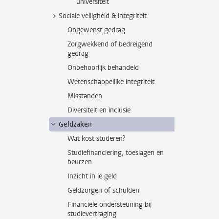
universiteit
Sociale veiligheid & integriteit
Ongewenst gedrag
Zorgwekkend of bedreigend
gedrag
Onbehoorlijk behandeld
Wetenschappelijke integriteit
Misstanden
Diversiteit en inclusie
Geldzaken
Wat kost studeren?
Studiefinanciering, toeslagen en
beurzen
Inzicht in je geld
Geldzorgen of schulden
Financiële ondersteuning bij
studievertraging