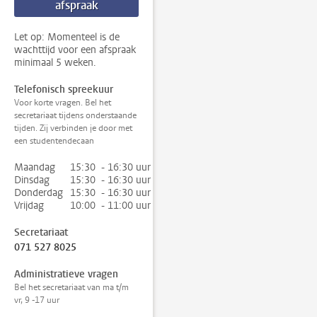
afspraak
Let op: Momenteel is de
wachttijd voor een afspraak
minimaal 5 weken.
Telefonisch spreekuur
Voor korte vragen. Bel het
secretariaat tijdens onderstaande
tijden. Zij verbinden je door met
een studentendecaan
Maandag
15:30 - 16:30 uur
Dinsdag
15:30 - 16:30 uur
Donderdag
15:30 - 16:30 uur
Vrijdag
10:00 - 11:00 uur
Secretariaat
071 527 8025
Administratieve vragen
Bel het secretariaat van ma t/m
vr, 9 -17 uur