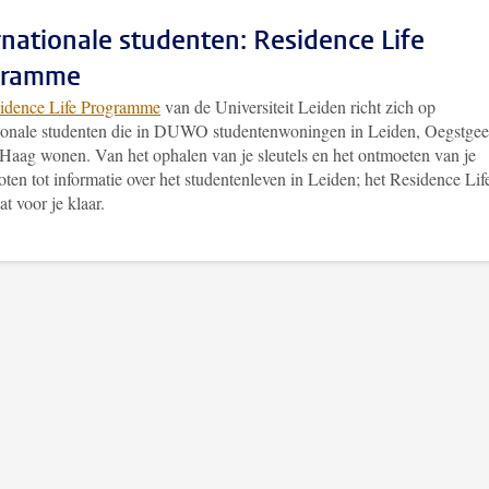
rnationale studenten: Residence Life
gramme
idence Life Programme
van de Universiteit Leiden richt zich op
tionale studenten die in DUWO studentenwoningen in Leiden, Oegstgee
Haag wonen. Van het ophalen van je sleutels en het ontmoeten van je
ten tot informatie over het studentenleven in Leiden; het Residence Lif
at voor je klaar.