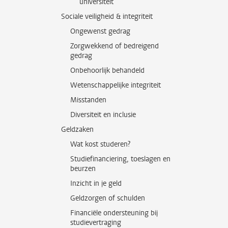
universiteit
Sociale veiligheid & integriteit
Ongewenst gedrag
Zorgwekkend of bedreigend
gedrag
Onbehoorlijk behandeld
Wetenschappelijke integriteit
Misstanden
Diversiteit en inclusie
Geldzaken
Wat kost studeren?
Studiefinanciering, toeslagen en
beurzen
Inzicht in je geld
Geldzorgen of schulden
Financiële ondersteuning bij
studievertraging