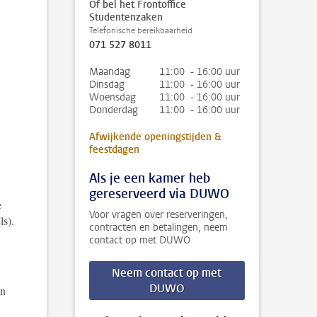
Of bel het Frontoffice
Studentenzaken
Telefonische bereikbaarheid
071 527 8011
Maandag
11:00 - 16:00 uur
Dinsdag
11:00 - 16:00 uur
Woensdag
11:00 - 16:00 uur
Donderdag
11:00 - 16:00 uur
Afwijkende openingstijden &
feestdagen
Als je een kamer heb
gereserveerd via DUWO
e
Voor vragen over reserveringen,
ls).
contracten en betalingen, neem
contact op met DUWO
Neem contact op met
DUWO
en