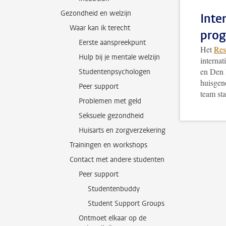
Gezondheid en welzijn
Inte
Waar kan ik terecht
pro
Eerste aanspreekpunt
Het
Res
Hulp bij je mentale welzijn
interna
en Den 
Studentenpsychologen
huisgeno
Peer support
team sta
Problemen met geld
Seksuele gezondheid
Huisarts en zorgverzekering
Trainingen en workshops
Contact met andere studenten
Peer support
Studentenbuddy
Student Support Groups
Ontmoet elkaar op de