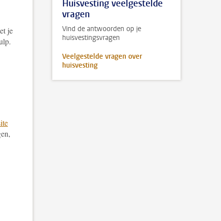
Huisvesting veelgestelde
vragen
Vind de antwoorden op je
et je
huisvestingsvragen
ulp.
Veelgestelde vragen over
huisvesting
ite
gen,