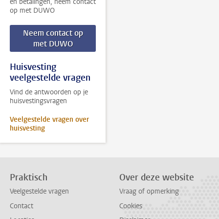
en betalingen, neem contact
op met DUWO
Neem contact op
met DUWO
Huisvesting
veelgestelde vragen
Vind de antwoorden op je
huisvestingsvragen
Veelgestelde vragen over
huisvesting
Praktisch
Over deze website
Veelgestelde vragen
Vraag of opmerking
Contact
Cookies