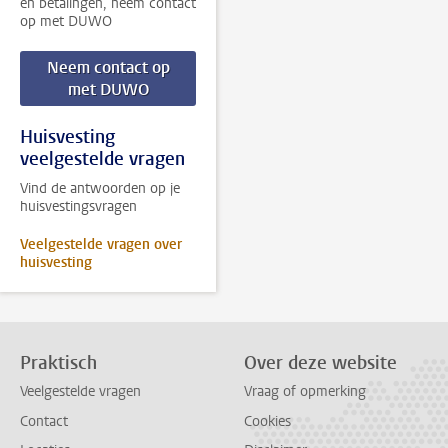
en betalingen, neem contact
op met DUWO
Neem contact op
met DUWO
Huisvesting
veelgestelde vragen
Vind de antwoorden op je
huisvestingsvragen
Veelgestelde vragen over
huisvesting
Praktisch
Over deze website
Veelgestelde vragen
Vraag of opmerking
Contact
Cookies