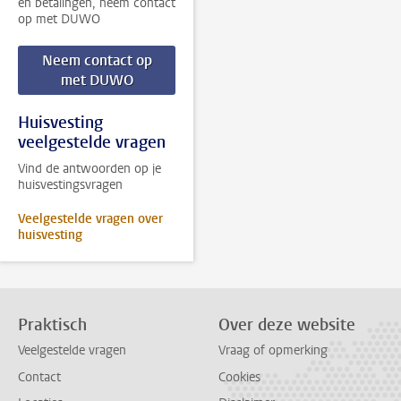
en betalingen, neem contact
op met DUWO
Neem contact op
met DUWO
Huisvesting
veelgestelde vragen
Vind de antwoorden op je
huisvestingsvragen
Veelgestelde vragen over
huisvesting
Praktisch
Over deze website
Veelgestelde vragen
Vraag of opmerking
Contact
Cookies