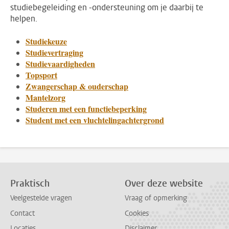
studiebegeleiding en -ondersteuning om je daarbij te
helpen.
Studiekeuze
Studievertraging
Studievaardigheden
Topsport
Zwangerschap & ouderschap
Mantelzorg
Studeren met een functiebeperking
Student met een vluchtelingachtergrond
Praktisch
Over deze website
Veelgestelde vragen
Vraag of opmerking
Contact
Cookies
Locaties
Disclaimer