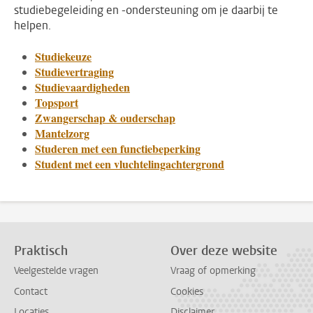
studiebegeleiding en -ondersteuning om je daarbij te
helpen.
Studiekeuze
Studievertraging
Studievaardigheden
Topsport
Zwangerschap & ouderschap
Mantelzorg
Studeren met een functiebeperking
Student met een vluchtelingachtergrond
Praktisch
Over deze website
Veelgestelde vragen
Vraag of opmerking
Contact
Cookies
Locaties
Disclaimer