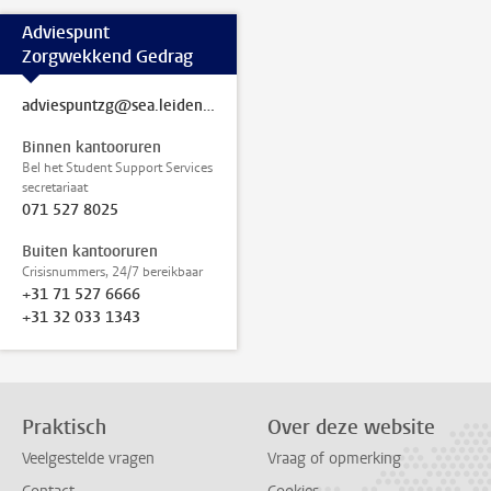
Adviespunt
Zorgwekkend Gedrag
adviespuntzg@sea.leidenuniv.nl
Binnen kantooruren
Bel het Student Support Services
secretariaat
071 527 8025
Buiten kantooruren
Crisisnummers, 24/7 bereikbaar
+31 71 527 6666
+31 32 033 1343
Praktisch
Over deze website
Veelgestelde vragen
Vraag of opmerking