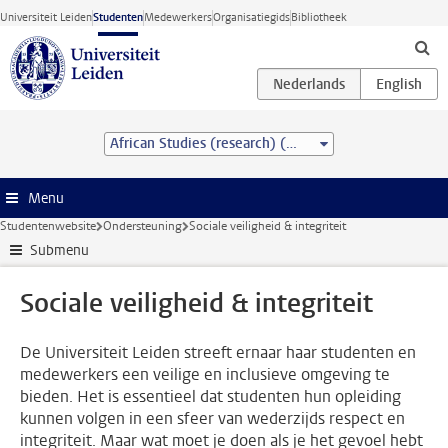
Ga direct naar de inhoud
Universiteit Leiden
Studenten
Medewerkers
Organisatiegids
Bibliotheek
African Studies (research) (MA)
Menu
Studentenwebsite
Ondersteuning
Sociale veiligheid & integriteit
Submenu
Sociale veiligheid & integriteit
De Universiteit Leiden streeft ernaar haar studenten en
medewerkers een veilige en inclusieve omgeving te
bieden. Het is essentieel dat studenten hun opleiding
kunnen volgen in een sfeer van wederzijds respect en
integriteit. Maar wat moet je doen als je het gevoel hebt