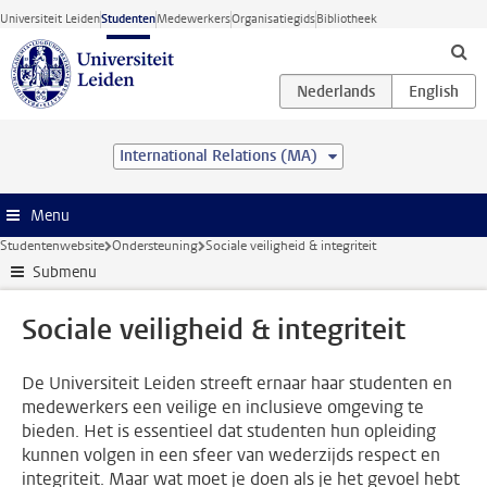
Ga direct naar de inhoud
Universiteit Leiden
Studenten
Medewerkers
Organisatiegids
Bibliotheek
International Relations (MA)
Menu
Studentenwebsite
Ondersteuning
Sociale veiligheid & integriteit
Submenu
Sociale veiligheid & integriteit
De Universiteit Leiden streeft ernaar haar studenten en
medewerkers een veilige en inclusieve omgeving te
bieden. Het is essentieel dat studenten hun opleiding
kunnen volgen in een sfeer van wederzijds respect en
integriteit. Maar wat moet je doen als je het gevoel hebt