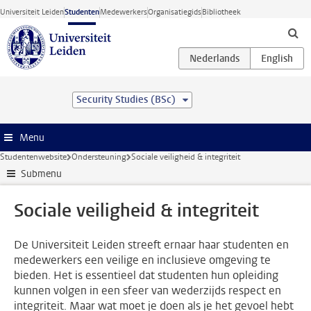
Ga direct naar de inhoud
Universiteit Leiden
Studenten
Medewerkers
Organisatiegids
Bibliotheek
Security Studies (BSc)
Menu
Studentenwebsite
Ondersteuning
Sociale veiligheid & integriteit
Submenu
Sociale veiligheid & integriteit
De Universiteit Leiden streeft ernaar haar studenten en
medewerkers een veilige en inclusieve omgeving te
bieden. Het is essentieel dat studenten hun opleiding
kunnen volgen in een sfeer van wederzijds respect en
integriteit. Maar wat moet je doen als je het gevoel hebt