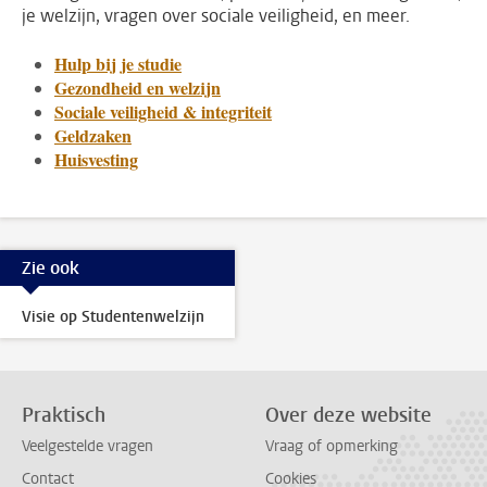
je welzijn, vragen over sociale veiligheid, en meer.
Hulp bij je studie
Gezondheid en welzijn
Sociale veiligheid & integriteit
Geldzaken
Huisvesting
Zie ook
Visie op Studentenwelzijn
Praktisch
Over deze website
Veelgestelde vragen
Vraag of opmerking
Contact
Cookies