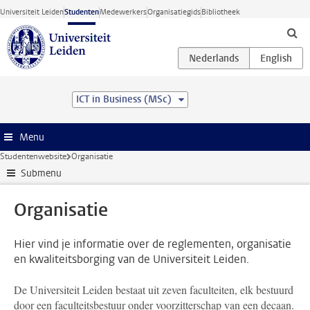
Ga direct naar de inhoud
Universiteit Leiden
Studenten
Medewerkers
Organisatiegids
Bibliotheek
ICT in Business (MSc)
Menu
Studentenwebsite
Organisatie
Submenu
Organisatie
Hier vind je informatie over de reglementen, organisatie
en kwaliteitsborging van de Universiteit Leiden.
De Universiteit Leiden bestaat uit zeven faculteiten, elk bestuurd
door een faculteitsbestuur onder voorzitterschap van een decaan.